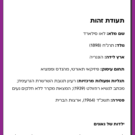
תעודת זהות
שם מלא:
לאו סילארד
נולד:
תרנ״ח (1898)
ארץ לידה:
הונגריה
תחום עיסוק:
פיזיקאי תאורטי, מהנדס וממציא
תגליות ופעולות מרכזיות:
רעיון תגובת השרשרת הגרעינית;
מכתב לנשיא רוזוולט (1939); המצאת מקרר ללא חלקים נעים
פטירה:
תשכ״ד (1964), ארצות הברית
ילדות של גאונים