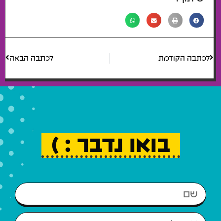
לכתבה הקודמת
לכתבה הבאה
בואו נדבר : )