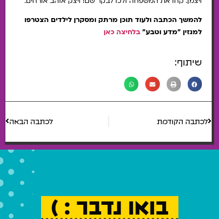
ויצמן. קחו את המשפחה ולכו לבקר שם! ויצק אוהב אורחים.
להמשך הכתבה ולעוד תוכן מרתק ומסקרן לילדים הצטרפו
למגזין "מדע וטבע"
בלחיצה כאן
שיתוף:
לכתבה הקודמת
לכתבה הבאה
בואו נדבר : )