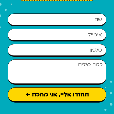
תחזרו אליי, אני מחכה ←