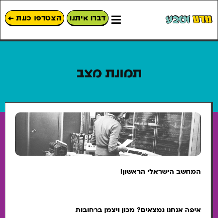
דברו איתנו
הצטרפו כעת ←
תמונת מצב
המחשב הישראלי הראשון!
איפה אנחנו נמצאים? מכון ויצמן ברחובות