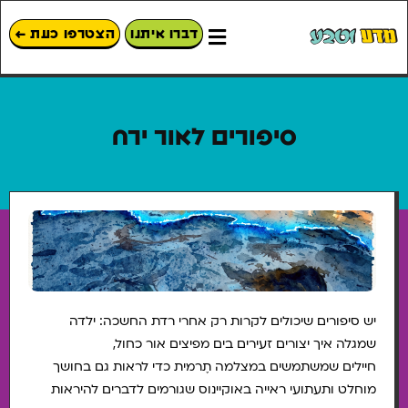
דברו איתנו
הצטרפו כעת ←
סיפורים לאור ירח
יש סיפורים שיכולים לקרות רק אחרי רדת החשכה: ילדה
שמגלה איך יצורים זעירים בים מפיצים אור כחול,
חיילים שמשתמשים במצלמה תֶרמית כדי לראות גם בחושך
מוחלט ותעתועי ראייה באוקיינוס שגורמים לדברים להיראות