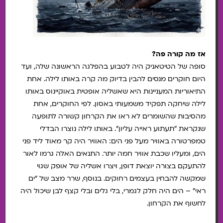
אז מה קורה פה?
סופה של הטיטאניק היה לטבוע בהפלגה הראשונה שלה, ועד
היום חוקרים מנסים להבין בדיוק מה קרה באותו לילה. אחת
התיאוריות המעניינות היא שאשליה אופטית באוקיינוס באותו
לילה שיחקה תפקיד משמעותי באסון. לפי החוקרים, אחת
מהסיבות שהשומרים לא ראו את הקרחון קשורה לתופעה
שנקראת "תעתוע ראייה עליון". באותו לילה נוצרו הבדלי
טמפרטורה באוויר מעל פני הים: האוויר היה קר מאוד ליד פני
הים, ומעליו שכבת אוויר חמה יותר. התנאים האלה גרמו לאור
להתעקם בצורה יוצאת דופן, ויצרו אשליה של אופק שגוּי
שמקשה להבחין בעצמים רחוקים. בנוסף, שרר מצב של "ים
ראי" – הים היה חלק לגמרי, בלי גלים ובלי קצף לבן שיכול היה
לחשוף את הקרחון.