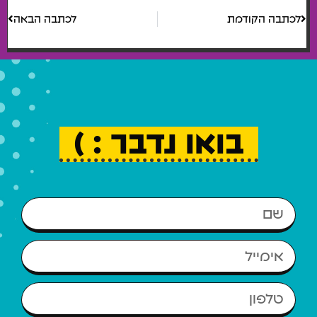
לכתבה הקודמת
לכתבה הבאה
בואו נדבר : )